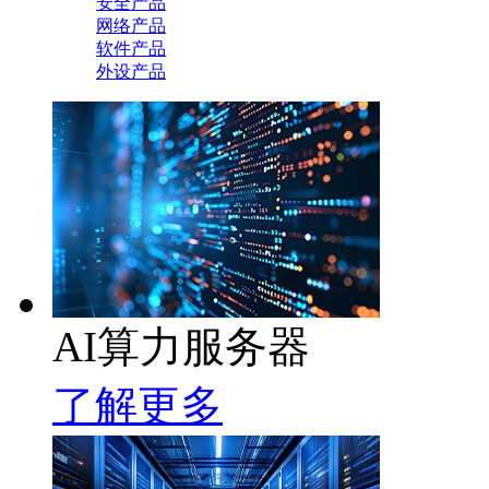
安全产品
网络产品
软件产品
外设产品
AI算力服务器
了解更多