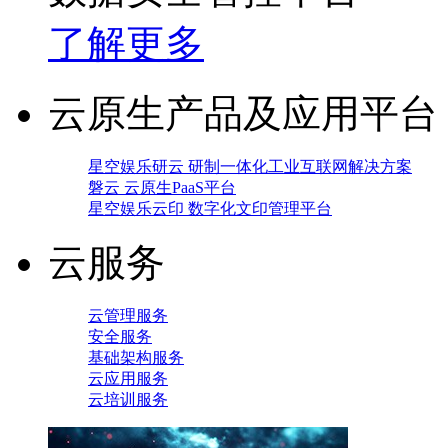
了解更多
云原生产品及应用平台
星空娱乐研云 研制一体化工业互联网解决方案
磐云 云原生PaaS平台
星空娱乐云印 数字化文印管理平台
云服务
云管理服务
安全服务
基础架构服务
云应用服务
云培训服务