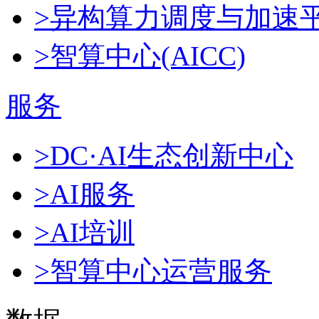
>异构算力调度与加速
>智算中心(AICC)
服务
>DC·AI生态创新中心
>AI服务
>AI培训
>智算中心运营服务