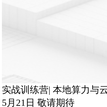
实战训练营| 本地算力与云端T
5月21日 敬请期待