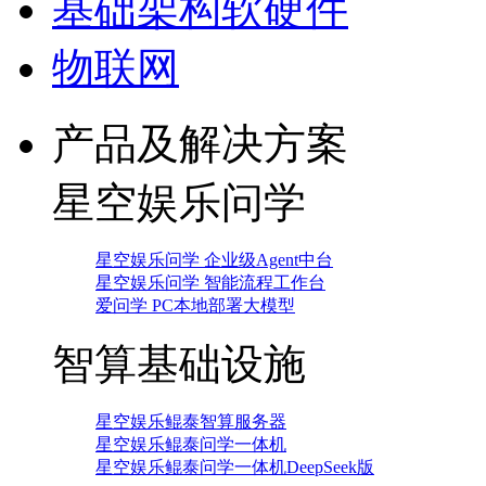
基础架构软硬件
物联网
产品及解决方案
星空娱乐问学
星空娱乐问学 企业级Agent中台
星空娱乐问学 智能流程工作台
爱问学 PC本地部署大模型
智算基础设施
星空娱乐鲲泰智算服务器
星空娱乐鲲泰问学一体机
星空娱乐鲲泰问学一体机DeepSeek版